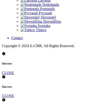
Latviešu
Nederlands
Português
Русский
Slovenský
Slovenščina
Svenska
Türkçe
Contact
Copyright © 2024 E-CMR. All Rights Reserved.
Success
CLOSE
Success
CLOSE